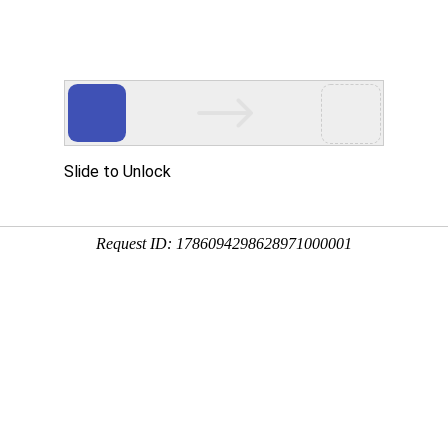
题频道
连载专区
特色专区
个人中心
留言区
打赏