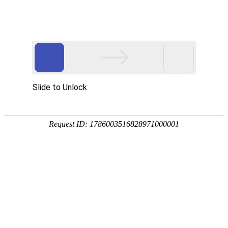
关注
发私信