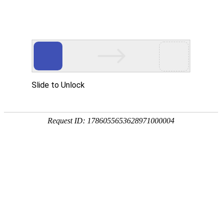
首页
/
视频列表
/
恶灵在身后跟着他们，全船129人消失，北...
恶灵在身后跟着他们，全船129人消
视频