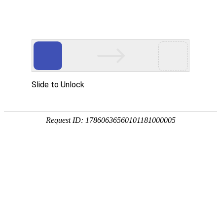
首页
/
视频列表
/
没有鬼怪却让人冷汗直流，看完不敢再看第二...
没有鬼怪却让人冷汗直流，看完不敢再
视频